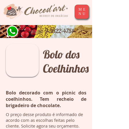
ME
NU
9-9322-4751
+55 (31)
Bolo dos
Coelhinhos
Bolo decorado com o picnic dos
coelhinhos. Tem recheio de
brigadeiro de chocolate.
O preço desse produto é informado de
acordo com as escolhas feitas pelo
cliente. Solicite agora seu orçamento.