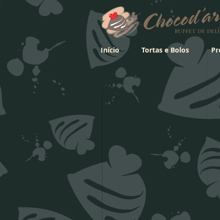
Início
Tortas e Bolos
Pr