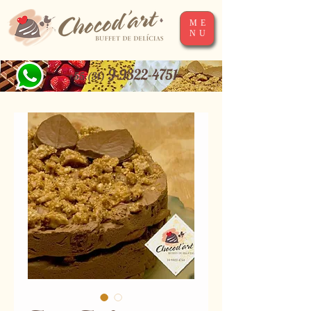
ME
NU
9-9322-4751
+55 (31)